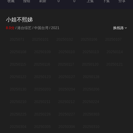
收藏
报错
刷新
0
0
上集
下集
分享
小姐不熙娣
8.0分
/ 港台综艺 / 中国台湾 / 2021
换线路
2025071
20250101
20250102
20250106
20250107
20250108
20250109
20250110
20250113
20250114
20250115
20250116
20250117
20250120
20250121
20250122
20250123
20250127
20250128
20250130
20250203
20250204
20250206
20250210
20250211
20250212
20250224
20250225
20250226
20250227
20250303
20250304
20250305
20250306
20250310