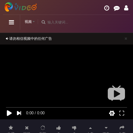
视频
请勿相信视频中的任何广告
如播放卡顿，请切换播放源观看或刷新！
正在播放：小姐不熙娣-20260323