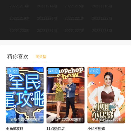
20221213期
20221214期
20221215期
20221216期
20221219期
20221220期
20221221期
20221222期
20221223期
20221226期
20221227期
20221228期
20221229期
20221230期
20230102期
20230103期
20230104期
20230105期
20230106期
20230109期
猜你喜欢
同类型
20230110期
20230111期
20230112期
20230113期
8.0分
4.0分
8.0分
20230116期
20230117期
20230118期
20230119期
20230120期
20230123期
20230124期
20230125期
20230126期
20230127期
20230130期
20230131期
20230201期
20230202期
20230203期
20230206期
更新至20260806期
更新至20260806期
更新至20260806期
全民星攻略
11点热吵店
小姐不熙娣
20230207期
20230208期
20230209期
20230210期