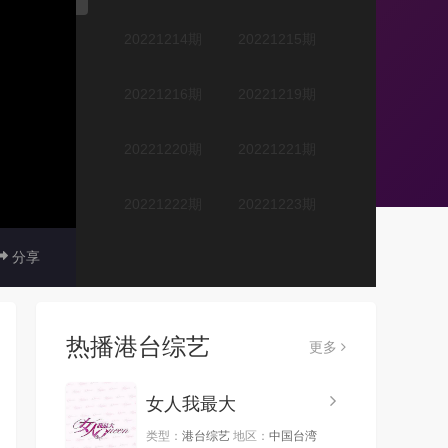
20221214期
20221215期
20221216期
20221219期
20221220期
20221221期
20221222期
20221223期
分享
20221226期
20221227期
20221228期
20221229期
热播港台综艺
更多
20221230期
20230102期
女人我最大
20230103期
20230104期
类型：
港台综艺
地区：
中国台湾