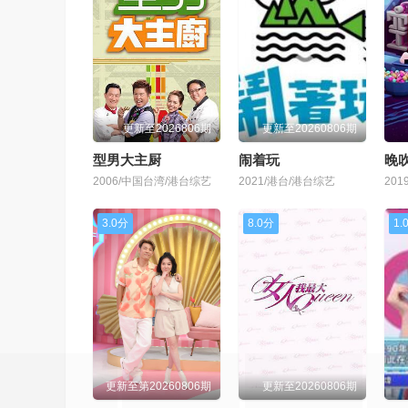
更新至2026806期
更新至20260806期
型男大主厨
闹着玩
晚吹
2006/中国台湾/港台综艺
2021/港台/港台综艺
20
3.0分
8.0分
1.
更新至第20260806期
更新至20260806期