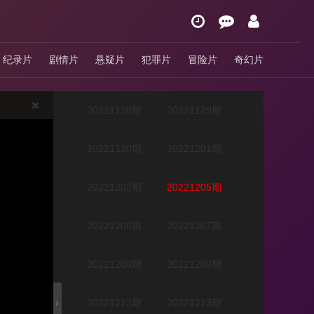
20221122期
20221123期
纪录片
剧情片
悬疑片
犯罪片
冒险片
奇幻片
20221124期
20221125期
20221128期
20221129期
20221130期
20221201期
20221202期
20221205期
20221206期
20221207期
20221208期
20221209期
20221212期
20221213期