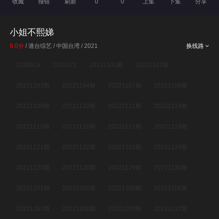
收藏
报错
刷新
0
0
上集
下集
分享
小姐不熙娣
8.0分
/ 港台综艺 / 中国台湾 / 2021
换线路
2020619
2025071
20221101期
20221102期
20221103期
20221104期
20221107期
20221108期
20221109期
20221110期
20221111期
20221114期
20221115期
20221116期
20221117期
20221118期
20221121期
20221122期
20221123期
20221124期
20221125期
20221128期
20221129期
20221130期
20221201期
20221202期
20221205期
20221206期
20221207期
20221208期
20221209期
20221212期