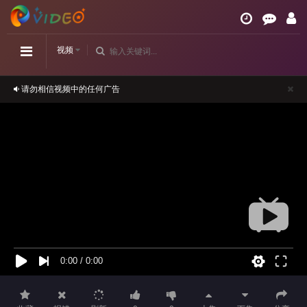
视频
请勿相信视频中的任何广告
如播放卡顿，请切换播放源观看或刷新！
正在播放：小姐不熙娣-20240819