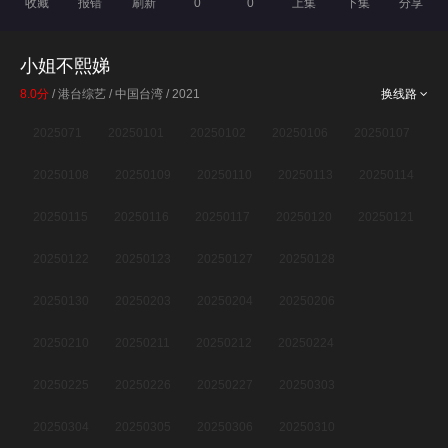
收藏
报错
刷新
0
0
上集
下集
分享
小姐不熙娣
8.0分
/ 港台综艺 / 中国台湾 / 2021
换线路
2025071
20250101
20250102
20250106
20250107
20250108
20250109
20250110
20250113
20250114
20250115
20250116
20250117
20250120
20250121
20250122
20250123
20250127
20250128
20250130
20250203
20250204
20250206
20250210
20250211
20250212
20250224
20250225
20250226
20250227
20250303
20250304
20250305
20250306
20250310