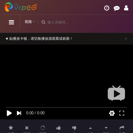
视频
如播放卡顿，请切换播放源观看或刷新！
正在播放：小姐不熙娣-20251103
请勿相信视频中的任何广告