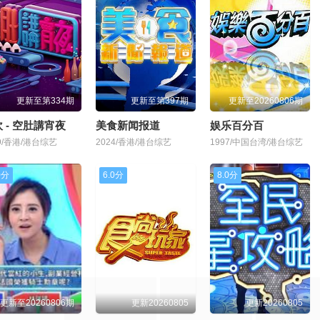
更新至第334期
更新至第397期
更新至20260806期
 - 空肚講宵夜
美食新闻报道
娱乐百分百
19/香港/港台综艺
2024/香港/港台综艺
1997/中国台湾/港台综艺
0分
6.0分
8.0分
更新至20260806期
更新20260805
更新20260805