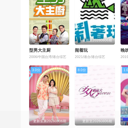
更新至2026806期
更新至20260806期
型男大主厨
闹着玩
晚吹
2006/中国台湾/港台综艺
2021/港台/港台综艺
20
3.0分
8.0分
1.
更新至第20260806期
更新至20260806期