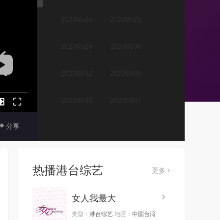
20230524
20230525
20230529
20230530
20230602
20230605
20230606
20230607
分享
20230608
20230609
20230612
20230613
热播港台综艺
更多
20230614
20230616
女人我最大
20230621
20230622
类型：
港台综艺
地区：
中国台湾