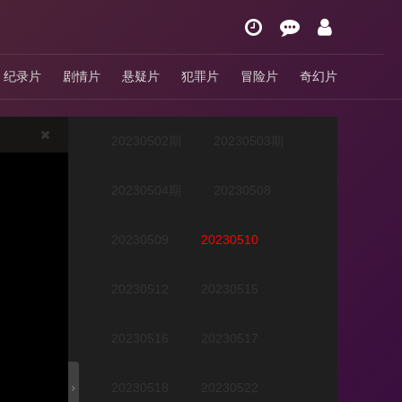
20230412期
20230413期
纪录片
剧情片
悬疑片
犯罪片
冒险片
奇幻片
20230428期
20230501期
20230502期
20230503期
20230504期
20230508
20230509
20230510
20230512
20230515
20230516
20230517
20230518
20230522