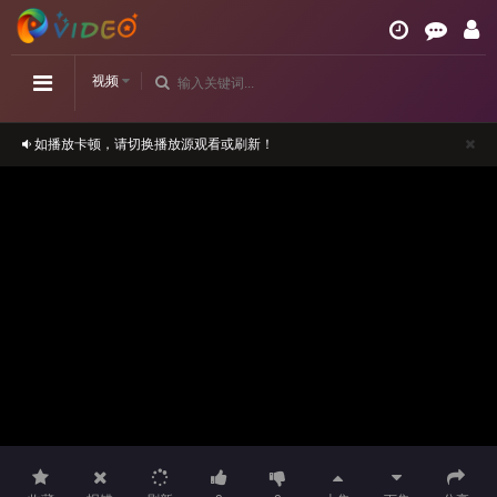
视频
如播放卡顿，请切换播放源观看或刷新！
正在播放：小姐不熙娣-20230105期
请勿相信视频中的任何广告