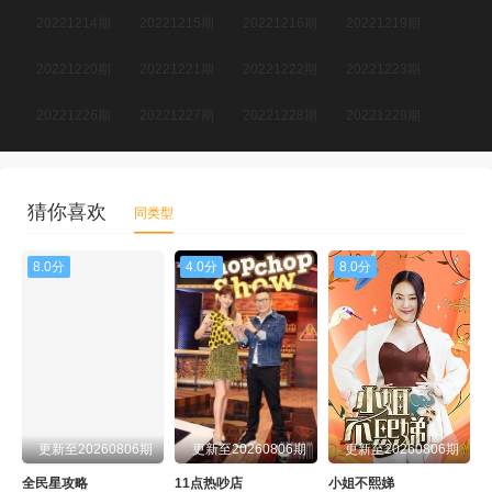
20221214期
20221215期
20221216期
20221219期
20221220期
20221221期
20221222期
20221223期
20221226期
20221227期
20221228期
20221229期
20221230期
20230102期
20230103期
20230104期
20230105期
20230106期
20230109期
20230110期
猜你喜欢
同类型
20230111期
20230112期
20230113期
20230116期
8.0分
4.0分
8.0分
20230117期
20230118期
20230119期
20230120期
20230123期
20230124期
20230125期
20230126期
20230127期
20230130期
20230131期
20230201期
20230202期
20230203期
20230206期
20230207期
更新至20260806期
更新至20260806期
更新至20260806期
全民星攻略
11点热吵店
小姐不熙娣
20230208期
20230209期
20230210期
20230213期