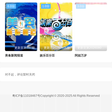
6.0分
1.0分
3.0分
20250527
20250528
20250529
20250602
20250603
20250605
20250610
20250611
20250612
20250616
20250617
20250618
20250619
20250623
20250624
20250625
更新至第397期
更新至20260806期
更新至第20260806期
20250626
20250701
20250703
20250704
美食新闻报道
娱乐百分百
阿姐万岁
20250707
20250708
20250709
20250714
20250715
20250716
20250721
20250722
对不起，评论暂时关闭
20250723
20250724
20250728
20250729
20250730
20250731
20250804
20250805
粤ICP备11018467号Copyright © 2020-2025 All Rights Reserved
20250806
20250811
20250812
20250813