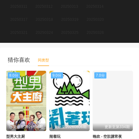
20250311
20250312
20250313
20250314
20250317
20250318
20250319
20250320
20250321
20250324
20250325
20250326
20250327
20250331
20250401
20250402
20250403
20250407
20250408
20250409
猜你喜欢
同类型
20250410
20250414
20250416
20250417
8.0分
9.0分
7.0分
20250421
20250422
20250423
20250424
20250428
20250429
20250430
20250501
20250505
20250506
20250507
20250508
20250512
20250513
20250514
20250515
更新至2026806期
更新至20260806期
更新至第334期
型男大主厨
闹着玩
晚吹 - 空肚講宵夜
20250519
20250520
20250522
20250526