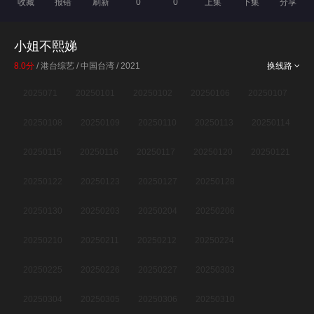
收藏
报错
刷新
0
0
上集
下集
分享
小姐不熙娣
8.0分
/ 港台综艺 / 中国台湾 / 2021
换线路
2025071
20250101
20250102
20250106
20250107
20250108
20250109
20250110
20250113
20250114
20250115
20250116
20250117
20250120
20250121
20250122
20250123
20250127
20250128
20250130
20250203
20250204
20250206
20250210
20250211
20250212
20250224
20250225
20250226
20250227
20250303
20250304
20250305
20250306
20250310