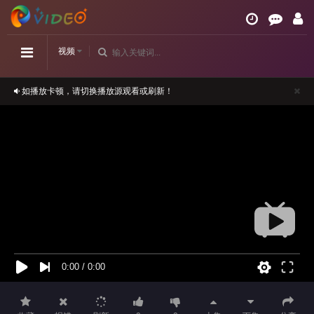
视频
如播放卡顿，请切换播放源观看或刷新！
正在播放：小姐不熙娣-20250716
请勿相信视频中的任何广告