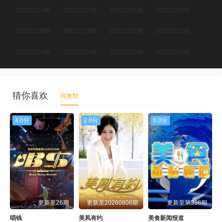
20221214期
20221215期
20221216期
20221219期
20221220期
20221221期
20221222期
20221223期
20221226期
20221227期
20221228期
20221229期
20221230期
20230102期
20230103期
20230104期
20230105期
20230106期
20230109期
20230110期
猜你喜欢
同类型
20230111期
20230112期
20230113期
20230116期
4.0分
2.0分
6.0分
20230117期
20230118期
20230119期
20230120期
20230123期
20230124期
20230125期
20230126期
20230127期
20230130期
20230131期
20230201期
20230202期
20230203期
20230206期
20230207期
更新至26期
更新至20260808期
更新至第398期
唱钱
美凤有约
美食新闻报道
20230208期
20230209期
20230210期
20230213期