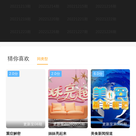
20221213期
20221214期
20221215期
20221216期
20221219期
20221220期
20221221期
20221222期
20221223期
20221226期
20221227期
20221228期
20221229期
20221230期
20230102期
20230103期
20230104期
20230105期
20230106期
20230109期
猜你喜欢
同类型
20230110期
20230111期
20230112期
20230113期
2.0分
2.0分
6.0分
20230116期
20230117期
20230118期
20230119期
20230120期
20230123期
20230124期
20230125期
20230126期
20230127期
20230130期
20230131期
20230201期
20230202期
20230203期
20230206期
更新至08期
更新至20260805期
更新至第396期
重症解密
姊妹亮起来
美食新闻报道
20230207期
20230208期
20230209期
20230210期