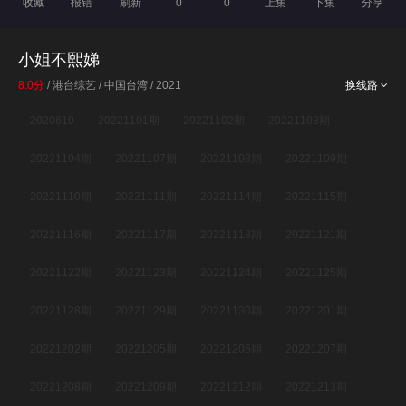
收藏
报错
刷新
0
0
上集
下集
分享
小姐不熙娣
8.0分
/ 港台综艺 / 中国台湾 / 2021
换线路
2020619
20221101期
20221102期
20221103期
20221104期
20221107期
20221108期
20221109期
20221110期
20221111期
20221114期
20221115期
20221116期
20221117期
20221118期
20221121期
20221122期
20221123期
20221124期
20221125期
20221128期
20221129期
20221130期
20221201期
20221202期
20221205期
20221206期
20221207期
20221208期
20221209期
20221212期
20221213期