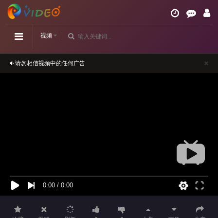
视频
请勿相信视频中的任何广告
如播放卡顿，请切换播放源观看或刷新！
正在播放：小姐不熙娣-20230707