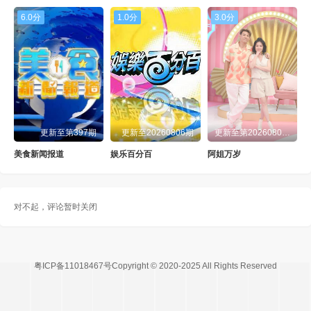
6.0分
1.0分
3.0分
20230214期
20230215期
20230216期
20230217期
20230220期
20230221期
20230222期
20230223期
20230224期
20230227期
20230228期
20230301期
20230302期
20230303期
20230306期
20230307期
更新至第397期
更新至20260806期
更新至第20260806期
20230308期
20230309期
20230310期
20230313期
美食新闻报道
娱乐百分百
阿姐万岁
20230314期
20230315期
20230316期
20230320期
20230321期
20230322期
20230323期
20230324期
对不起，评论暂时关闭
20230327期
20230328期
20230329期
20230330期
20230331期
20230403期
20230405期
20230406期
粤ICP备11018467号Copyright © 2020-2025 All Rights Reserved
20230407期
20230410期
20230411期
20230412期