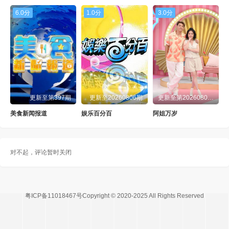
6.0分
1.0分
3.0分
20230213期
20230214期
20230215期
20230216期
20230217期
20230220期
20230221期
20230222期
20230223期
20230224期
20230227期
20230228期
20230301期
20230302期
20230303期
20230306期
更新至第397期
更新至20260806期
更新至第20260806期
20230307期
20230308期
20230309期
20230310期
美食新闻报道
娱乐百分百
阿姐万岁
20230313期
20230314期
20230315期
20230316期
20230320期
20230321期
20230322期
20230323期
对不起，评论暂时关闭
20230324期
20230327期
20230328期
20230329期
20230330期
20230331期
20230403期
20230405期
粤ICP备11018467号Copyright © 2020-2025 All Rights Reserved
20230406期
20230407期
20230410期
20230411期