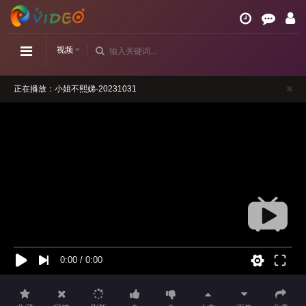
视频
正在播放：小姐不熙娣-20231031
请勿相信视频中的任何广告
如播放卡顿，请切换播放源观看或刷新！