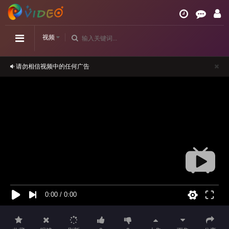
视频
请勿相信视频中的任何广告
如播放卡顿，请切换播放源观看或刷新！
正在播放：小姐不熙娣-20230801